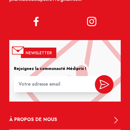
NEWSLETTER
Rejoignez la communauté Médiprix !
À PROPOS DE NOUS