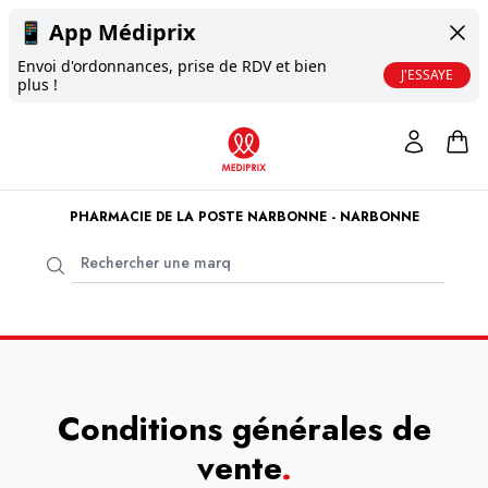
📱
App Médiprix
Envoi d'ordonnances, prise de RDV et bien
J'ESSAYE
plus !
PHARMACIE DE LA POSTE NARBONNE - NARBONNE
Conditions générales de
vente
.