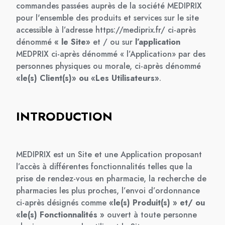
commandes passées auprès de la société MEDIPRIX
pour l'ensemble des produits et services sur le site
accessible à l’adresse
https://mediprix.fr/
ci-après
dénommé
« le Site»
et / ou sur
l’application
MEDPRIX ci-après dénommé « l’Application» par des
personnes physiques ou morale, ci-après dénommé
«le(s) Client(s)» ou «Les Utilisateurs»
.
INTRODUCTION
MEDIPRIX est un Site et une Application proposant
l’accès à différentes fonctionnalités telles que la
prise de rendez-vous en pharmacie, la recherche de
pharmacies les plus proches, l’envoi d’ordonnance
ci-après désignés comme
«le(s) Produit(s) » et/ ou
«le(s) Fonctionnalités »
ouvert à toute personne