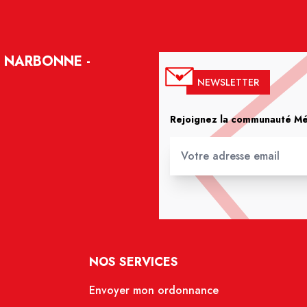
 NARBONNE -
NEWSLETTER
Rejoignez la communauté Méd
NOS SERVICES
Envoyer mon ordonnance