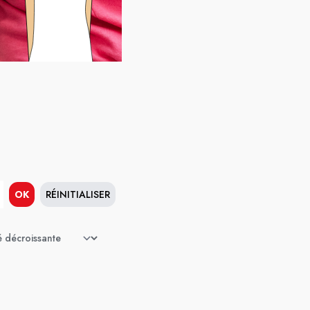
OK
RÉINITIALISER