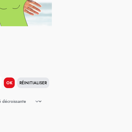
OK
RÉINITIALISER