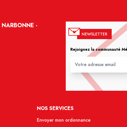
 NARBONNE -
NEWSLETTER
Rejoignez la communauté Méd
NOS SERVICES
Envoyer mon ordonnance