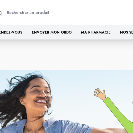
ENDEZ-VOUS
ENVOYER MON ORDO
MA PHARMACIE
NOS S