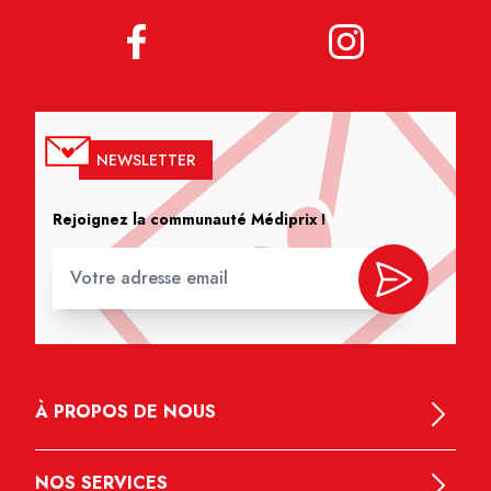
NEWSLETTER
Rejoignez la communauté Médiprix !
À PROPOS DE NOUS
NOS SERVICES