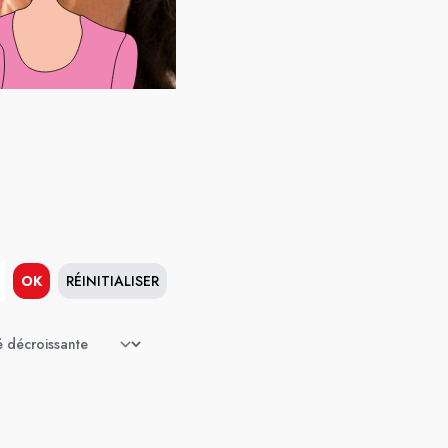
OK
RÉINITIALISER