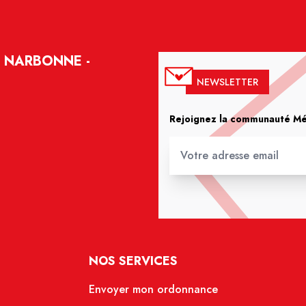
 NARBONNE -
NEWSLETTER
Rejoignez la communauté Méd
NOS SERVICES
Envoyer mon ordonnance