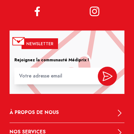
NEWSLETTER
Rejoignez la communauté Médiprix !
À PROPOS DE NOUS
NOS SERVICES