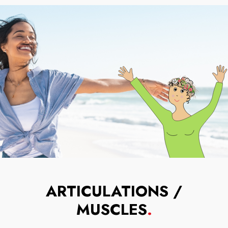
ARTICULATIONS /
MUSCLES
.