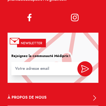
NEWSLETTER
Rejoignez la communauté Médiprix !
À PROPOS DE NOUS