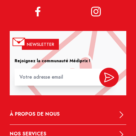
NEWSLETTER
Rejoignez la communauté Médiprix !
À PROPOS DE NOUS
NOS SERVICES