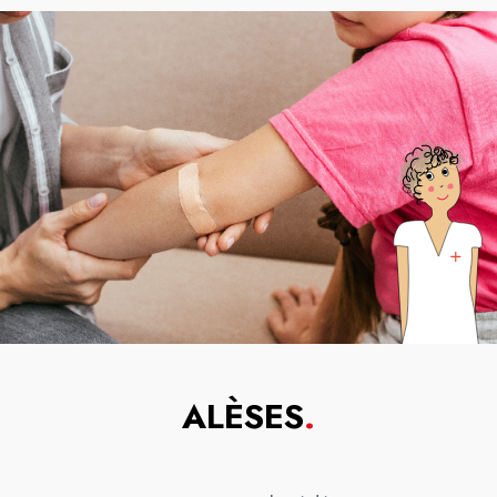
ALÈSES
.