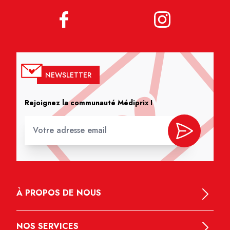
NEWSLETTER
Rejoignez la communauté Médiprix !
À PROPOS DE NOUS
NOS SERVICES