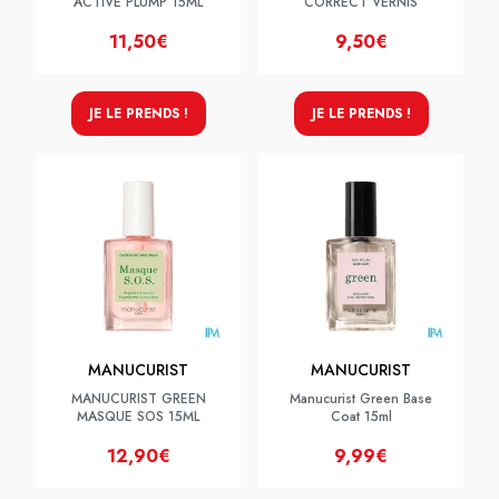
ACTIVE PLUMP 15ML
CORRECT VERNIS
11,50€
9,50€
JE LE PRENDS !
JE LE PRENDS !
MANUCURIST
MANUCURIST
MANUCURIST GREEN
Manucurist Green Base
MASQUE SOS 15ML
Coat 15ml
12,90€
9,99€