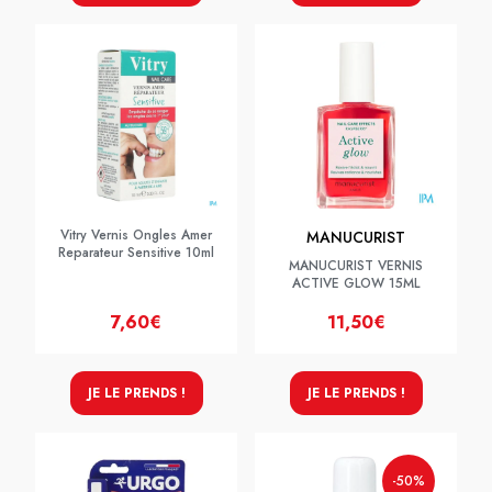
Vitry Vernis Ongles Amer
MANUCURIST
Reparateur Sensitive 10ml
MANUCURIST VERNIS
ACTIVE GLOW 15ML
7,60€
11,50€
JE LE PRENDS !
JE LE PRENDS !
-50%