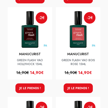
-2€
-2€
MANUCURIST
MANUCURIST
GREEN FLASH VAO
GREEN FLASH VAO BOIS
HOLLYHOCK 15ML
ROSE 15ML
16,90€
14,90€
16,90€
14,90€
JE LE PRENDS !
JE LE PRENDS !
-2€
-2€