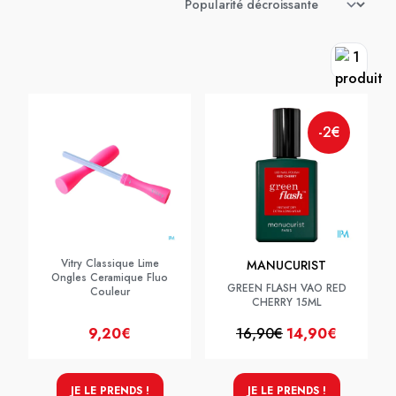
-2€
Vitry Classique Lime
MANUCURIST
Ongles Ceramique Fluo
GREEN FLASH VAO RED
Couleur
CHERRY 15ML
9,20€
16,90€
14,90€
JE LE PRENDS !
JE LE PRENDS !