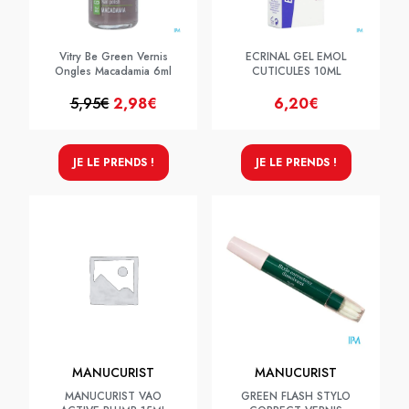
Vitry Be Green Vernis
ECRINAL GEL EMOL
Ongles Macadamia 6ml
CUTICULES 10ML
5,95€
2,98€
6,20€
JE LE PRENDS !
JE LE PRENDS !
MANUCURIST
MANUCURIST
MANUCURIST VAO
GREEN FLASH STYLO