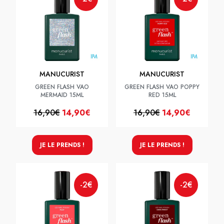
MANUCURIST
MANUCURIST
GREEN FLASH VAO
GREEN FLASH VAO POPPY
MERMAID 15ML
RED 15ML
16,90€
14,90€
16,90€
14,90€
JE LE PRENDS !
JE LE PRENDS !
-2€
-2€