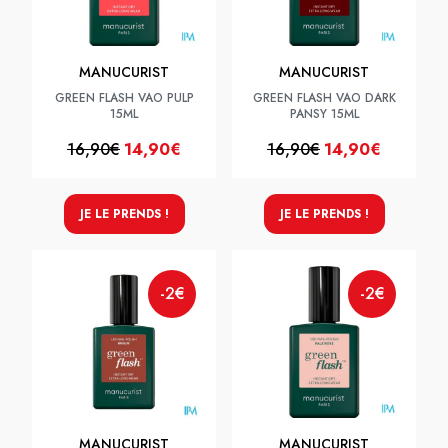
MANUCURIST
MANUCURIST
GREEN FLASH VAO PULP
GREEN FLASH VAO DARK
15ML
PANSY 15ML
16,90€
14,90€
16,90€
14,90€
JE LE PRENDS !
JE LE PRENDS !
-2€
-2€
MANUCURIST
MANUCURIST