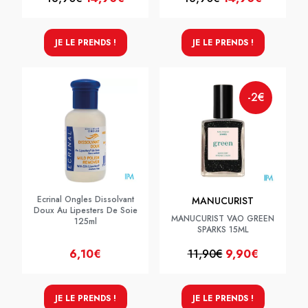
JE LE PRENDS !
JE LE PRENDS !
-2€
Ecrinal Ongles Dissolvant
MANUCURIST
Doux Au Lipesters De Soie
MANUCURIST VAO GREEN
125ml
SPARKS 15ML
6,10€
11,90€
9,90€
JE LE PRENDS !
JE LE PRENDS !