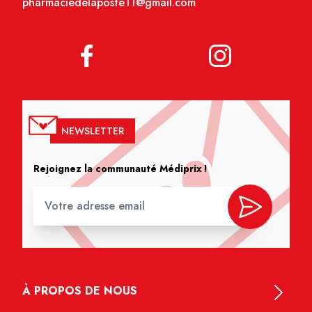
pharmaciedelaposte11@gmail.com
NEWSLETTER
Rejoignez la communauté Médiprix !
À PROPOS DE NOUS