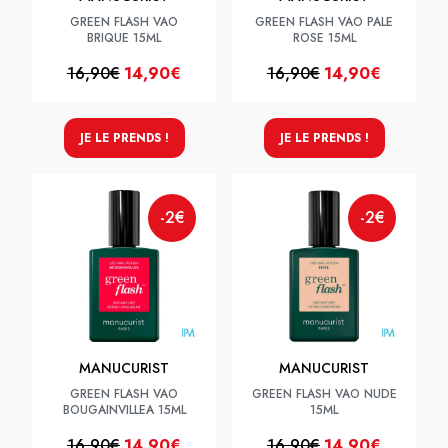
GREEN FLASH VAO
GREEN FLASH VAO PALE
BRIQUE 15ML
ROSE 15ML
16,90€
14,90€
16,90€
14,90€
JE LE PRENDS !
JE LE PRENDS !
-2€
-2€
MANUCURIST
MANUCURIST
GREEN FLASH VAO
GREEN FLASH VAO NUDE
BOUGAINVILLEA 15ML
15ML
16,90€
14,90€
16,90€
14,90€