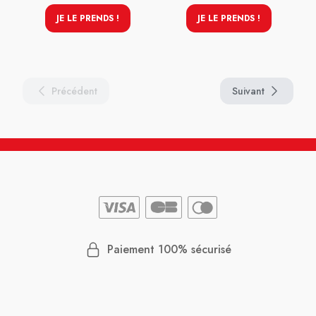
JE LE PRENDS !
JE LE PRENDS !
Précédent
Suivant
Paiement 100% sécurisé