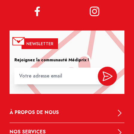
NEWSLETTER
Rejoignez la communauté Médiprix !
À PROPOS DE NOUS
NOS SERVICES