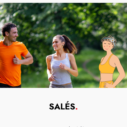
SALÉS
.