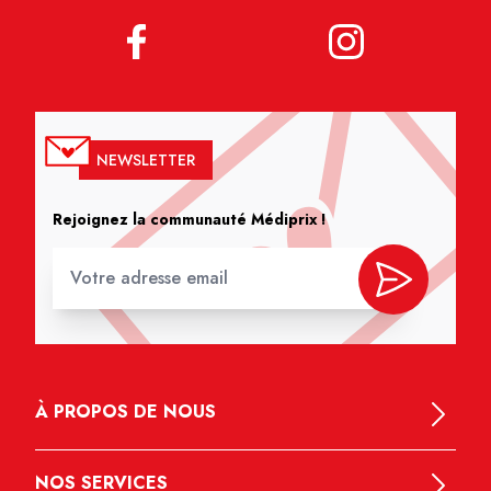
NEWSLETTER
Rejoignez la communauté Médiprix !
À PROPOS DE NOUS
NOS SERVICES