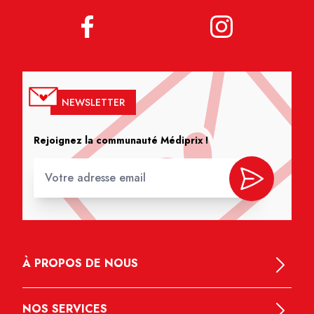
NEWSLETTER
Rejoignez la communauté Médiprix !
À PROPOS DE NOUS
NOS SERVICES