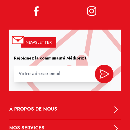
NEWSLETTER
Rejoignez la communauté Médiprix !
À PROPOS DE NOUS
NOS SERVICES