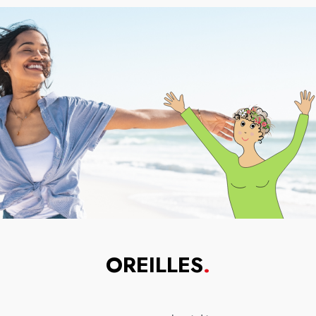
OREILLES
.