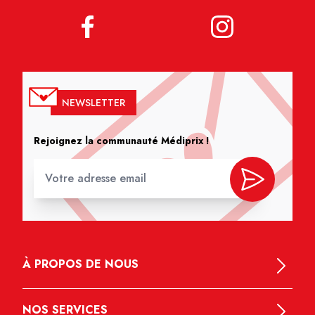
NEWSLETTER
Rejoignez la communauté Médiprix !
À PROPOS DE NOUS
NOS SERVICES