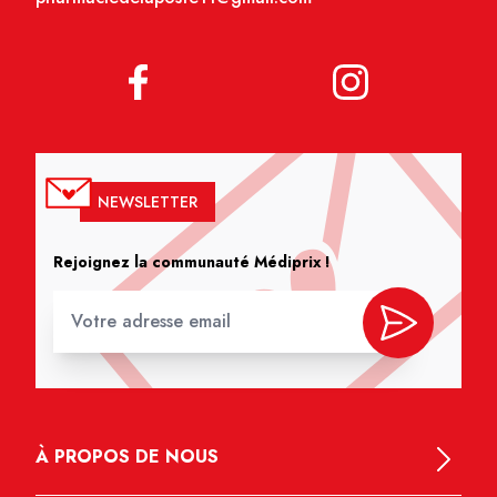
NEWSLETTER
Rejoignez la communauté Médiprix !
À PROPOS DE NOUS