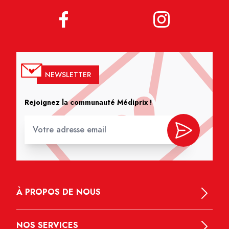
NEWSLETTER
Rejoignez la communauté Médiprix !
À PROPOS DE NOUS
NOS SERVICES