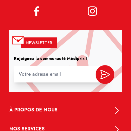
NEWSLETTER
Rejoignez la communauté Médiprix !
À PROPOS DE NOUS
NOS SERVICES