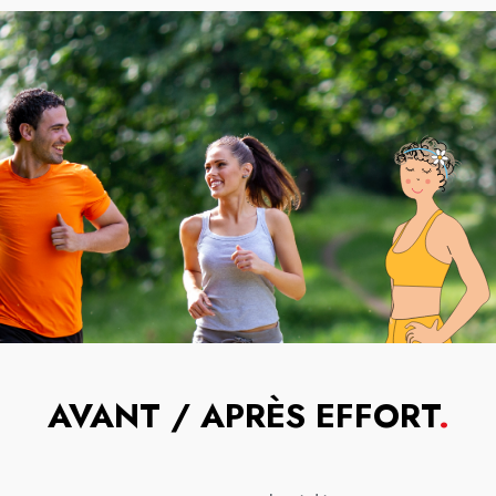
AVANT / APRÈS EFFORT
.