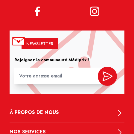
NEWSLETTER
Rejoignez la communauté Médiprix !
À PROPOS DE NOUS
NOS SERVICES